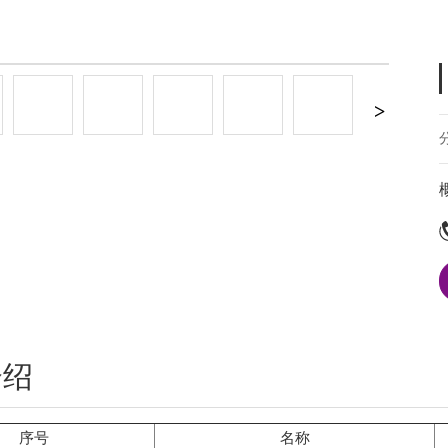
首页
产品展示
新闻动态
项目
介绍
序号
名称