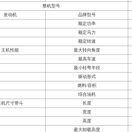
整机型号
发动机
品牌型号
额定功率
额定马力
额定转速
主机性能
最大转向角度
最高车速
最小转弯半径
驱动形式
燃料/容积
综合油耗
主机尺寸带斗
长度
宽度
高度
最大卸载高度