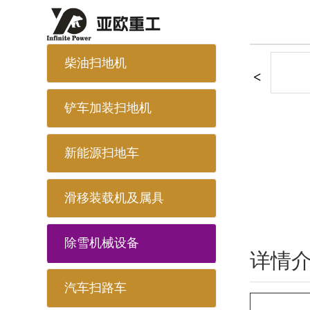
柴油扫地机
铲车加装扫地机
新能源扫地车
滑移装载机及属具
除雪机械设备
详情
汽车扫路车