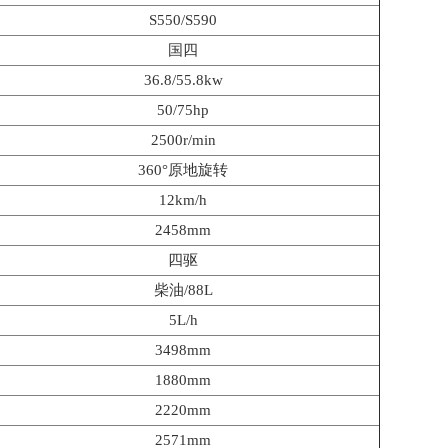
S550/S590
国四
36.8/55.8kw
50/75hp
2500r/min
360°原地旋转
12km/h
2458mm
四驱
柴油/88L
5L/h
3498mm
1880mm
2220mm
2571mm